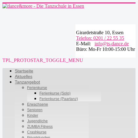
Girardetstraße 10, Essen
Telefon: 0201 / 22 55 35
E-Mail:
info@ts-dance.de
Büro: Mo-Fr 10:00-15:00 Uhr
TPL_PROTOSTAR_TOGGLE_MENU
Startseite
Aktuelles
Tanzangebot
Ferienkurse
Ferienkurse (Solo)
Ferienkurse (Paartanz)
Erwachsene
Senioren
Kinder
Jugendliche
ZUMBA Fitness
Crashkurse
Privatstunden