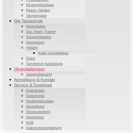
Kindergeburtstag
Feiern / Mieten
Stundenplan
Die Tanzschule
Neuigkeiten
Das Team: Trainer
Räumlichkeiten
Vermietung
Anfahrt
Karte Girardethaus
Fotos
Tanzlehrer-Ausbildung
Veranstaltungen
Jahresübersicht
Anmeldung & Kontakt
Service & Download
Downloads
Gutscheine
Kindergeburtstag
Vermietung
Shows buchen
Impressum
AGB
Datenschutzerklärung