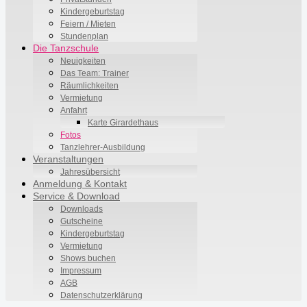
Kindergeburtstag
Feiern / Mieten
Stundenplan
Die Tanzschule
Neuigkeiten
Das Team: Trainer
Räumlichkeiten
Vermietung
Anfahrt
Karte Girardethaus
Fotos
Tanzlehrer-Ausbildung
Veranstaltungen
Jahresübersicht
Anmeldung & Kontakt
Service & Download
Downloads
Gutscheine
Kindergeburtstag
Vermietung
Shows buchen
Impressum
AGB
Datenschutzerklärung