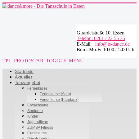
Girardetstraße 10, Essen
Telefon: 0201 / 22 55 35
E-Mail:
info@ts-dance.de
Büro: Mo-Fr 10:00-15:00 Uhr
TPL_PROTOSTAR_TOGGLE_MENU
Startseite
Aktuelles
Tanzangebot
Ferienkurse
Ferienkurse (Solo)
Ferienkurse (Paartanz)
Erwachsene
Senioren
Kinder
Jugendliche
ZUMBA Fitness
Crashkurse
Privatstunden