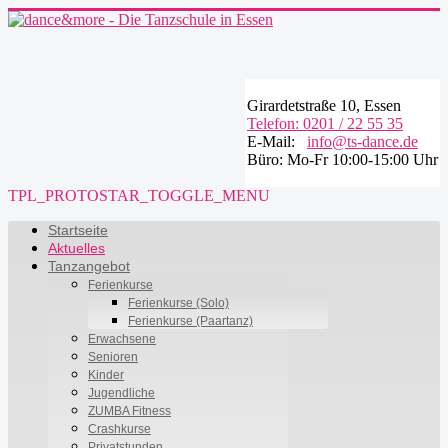
Girardetstraße 10, Essen
Telefon: 0201 / 22 55 35
E-Mail:
info@ts-dance.de
Büro: Mo-Fr 10:00-15:00 Uhr
TPL_PROTOSTAR_TOGGLE_MENU
Startseite
Aktuelles
Tanzangebot
Ferienkurse
Ferienkurse (Solo)
Ferienkurse (Paartanz)
Erwachsene
Senioren
Kinder
Jugendliche
ZUMBA Fitness
Crashkurse
Privatstunden