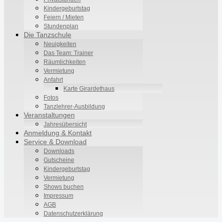
Kindergeburtstag
Feiern / Mieten
Stundenplan
Die Tanzschule
Neuigkeiten
Das Team: Trainer
Räumlichkeiten
Vermietung
Anfahrt
Karte Girardethaus
Fotos
Tanzlehrer-Ausbildung
Veranstaltungen
Jahresübersicht
Anmeldung & Kontakt
Service & Download
Downloads
Gutscheine
Kindergeburtstag
Vermietung
Shows buchen
Impressum
AGB
Datenschutzerklärung