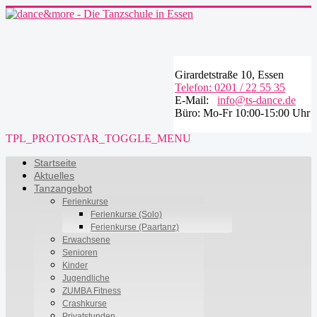
Girardetstraße 10, Essen
Telefon: 0201 / 22 55 35
E-Mail:
info@ts-dance.de
Büro: Mo-Fr 10:00-15:00 Uhr
TPL_PROTOSTAR_TOGGLE_MENU
Startseite
Aktuelles
Tanzangebot
Ferienkurse
Ferienkurse (Solo)
Ferienkurse (Paartanz)
Erwachsene
Senioren
Kinder
Jugendliche
ZUMBA Fitness
Crashkurse
Privatstunden