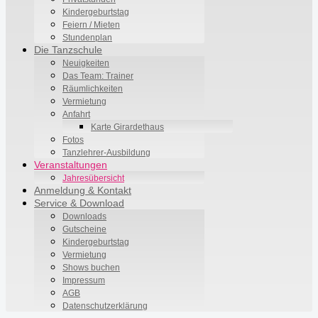
Kindergeburtstag
Feiern / Mieten
Stundenplan
Die Tanzschule
Neuigkeiten
Das Team: Trainer
Räumlichkeiten
Vermietung
Anfahrt
Karte Girardethaus
Fotos
Tanzlehrer-Ausbildung
Veranstaltungen
Jahresübersicht
Anmeldung & Kontakt
Service & Download
Downloads
Gutscheine
Kindergeburtstag
Vermietung
Shows buchen
Impressum
AGB
Datenschutzerklärung