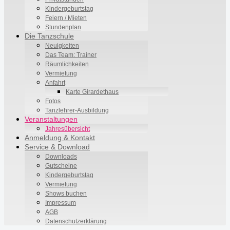
Kindergeburtstag
Feiern / Mieten
Stundenplan
Die Tanzschule
Neuigkeiten
Das Team: Trainer
Räumlichkeiten
Vermietung
Anfahrt
Karte Girardethaus
Fotos
Tanzlehrer-Ausbildung
Veranstaltungen
Jahresübersicht
Anmeldung & Kontakt
Service & Download
Downloads
Gutscheine
Kindergeburtstag
Vermietung
Shows buchen
Impressum
AGB
Datenschutzerklärung