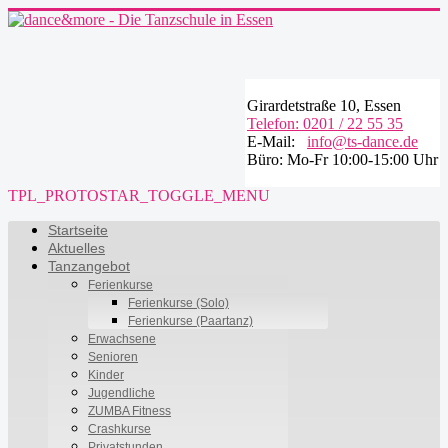
Girardetstraße 10, Essen
Telefon: 0201 / 22 55 35
E-Mail:
info@ts-dance.de
Büro: Mo-Fr 10:00-15:00 Uhr
TPL_PROTOSTAR_TOGGLE_MENU
Startseite
Aktuelles
Tanzangebot
Ferienkurse
Ferienkurse (Solo)
Ferienkurse (Paartanz)
Erwachsene
Senioren
Kinder
Jugendliche
ZUMBA Fitness
Crashkurse
Privatstunden