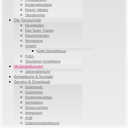
Kindergeburtstag
Feiern / Mieten
Stundenplan
Die Tanzschule
Neuigkeiten
Das Team: Trainer
Räumlichkeiten
Vermietung
Anfahrt
Karte Girardethaus
Fotos
Tanzlehrer-Ausbildung
Veranstaltungen
Jahresübersicht
Anmeldung & Kontakt
Service & Download
Downloads
Gutscheine
Kindergeburtstag
Vermietung
Shows buchen
Impressum
AGB
Datenschutzerklärung