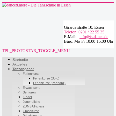
Girardetstraße 10, Essen
Telefon: 0201 / 22 55 35
E-Mail:
info@ts-dance.de
Büro: Mo-Fr 10:00-15:00 Uhr
TPL_PROTOSTAR_TOGGLE_MENU
Startseite
Aktuelles
Tanzangebot
Ferienkurse
Ferienkurse (Solo)
Ferienkurse (Paartanz)
Erwachsene
Senioren
Kinder
Jugendliche
ZUMBA Fitness
Crashkurse
Privatstunden