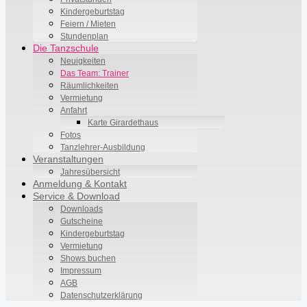
Kindergeburtstag
Feiern / Mieten
Stundenplan
Die Tanzschule
Neuigkeiten
Das Team: Trainer
Räumlichkeiten
Vermietung
Anfahrt
Karte Girardethaus
Fotos
Tanzlehrer-Ausbildung
Veranstaltungen
Jahresübersicht
Anmeldung & Kontakt
Service & Download
Downloads
Gutscheine
Kindergeburtstag
Vermietung
Shows buchen
Impressum
AGB
Datenschutzerklärung