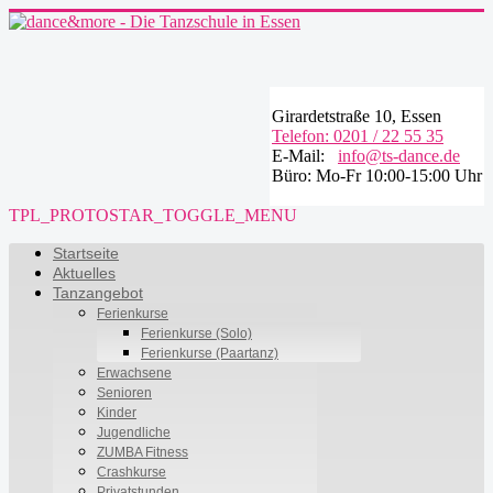
Girardetstraße 10, Essen
Telefon: 0201 / 22 55 35
E-Mail:
info@ts-dance.de
Büro: Mo-Fr 10:00-15:00 Uhr
TPL_PROTOSTAR_TOGGLE_MENU
Startseite
Aktuelles
Tanzangebot
Ferienkurse
Ferienkurse (Solo)
Ferienkurse (Paartanz)
Erwachsene
Senioren
Kinder
Jugendliche
ZUMBA Fitness
Crashkurse
Privatstunden